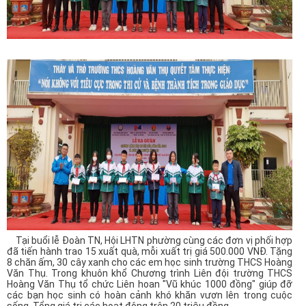
Tại buổi lễ Đoàn TN, Hội LHTN phường cùng các đơn vị phối hợp
đã tiến hành trao 15 xuất quà, mỗi xuất trị giá 500.000 VNĐ. Tặng
8 chăn ấm, 30 cây xanh cho các em học sinh trường THCS Hoàng
Văn Thụ. Trong khuôn khổ Chương trình Liên đội trường THCS
Hoàng Văn Thụ tổ chức Liên hoan "Vũ khúc 1000 đồng" giúp đỡ
các bạn học sinh có hoàn cảnh khó khăn vươn lên trong cuộc