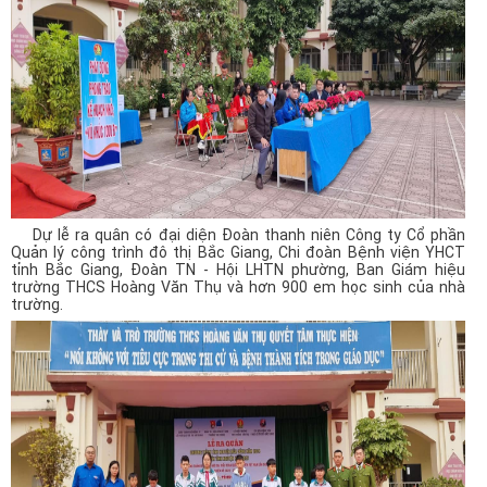
Dự lễ ra quân có đại diện Đoàn thanh niên Công ty Cổ phần
Quản lý công trình đô thị Bắc Giang, Chi đoàn Bệnh viện YHCT
tỉnh Bắc Giang, Đoàn TN - Hội LHTN phường, Ban Giám hiệu
trường THCS Hoàng Văn Thụ và hơn 900 em học sinh của nhà
trường.