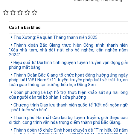
Các tin bài khác:
Thọ Xương: Ra quân Tháng thanh niên 2025
Thành đoàn Bắc Giang thực hiện Công trình thanh niên
"Xóa nhà tạm, nhà dột nát cho hộ nghèo, cận nghèo năm
2024"
Hiệu quả từ Đội hình tình nguyện tuyên truyền vận động giải
phóng mặt bằng
Thành Đoàn Bắc Giang tổ chức hoạt động hưởng ứng ngày
pháp luật Việt Nam 9/11 tuyên truyền pháp luật về trật tự, an
toàn giao thông tại trường tiểu học Đồng Sơn
Đoàn phường Lê Lợi hỗ trợ thực hiện khảo sát sự hài lòng
của người dân tại bộ phận 1 cửa phường
Chương trình Giao lưu thanh niên quốc tế "Kết nối ngôn ngữ
- phát triển văn hóa"
Thành phố: Ra mắt Câu lạc bộ tuyên truyền, giới thiệu các
di tích, công trình văn hóa trọng điểm thành phố Bắc Giang.
Thành đoàn tổ chức Sinh hoạt chuyên đề "Tìm hiểu 80 năm