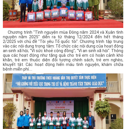
Chương trình "Tình nguyện mùa Đông năm 2024 và Xuân tình
nguyện năm 2025" diễn ra từ tháng 12/2024 đến hết tháng
2/2025 với chủ đề "Tôi yêu Tổ quốc tôi". Chương trình tập trung
vào các nội dung trọng tâm: Tổ chức các nội dung của hoạt động
an sinh xã hội; "Vì sức khoẻ cộng đồng"; "Vì an sinh xã hội". Thông
qua các hoạt động như tặng quà cho trẻ em có hoàn cảnh khó
khăn, trẻ em thuộc diện đối tượng chính sách, trẻ em nghèo,
khuyết tật. Các hoạt động hiến máu tình nguyện, khám chữa
bệnh miễn phí....