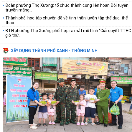
Đoàn phường Thọ Xương: tổ chức thành công liên hoan Đội tuyên
truyền măng...
Thành phố: học tập chuyên đề về tinh thần luyện tập thể dục, thể
thao
ĐTN phường Thọ Xương phối hợp ra mắt mô hình “Giải quyết TTHC
giờ thứ...
XÂY DỰNG THÀNH PHỐ XANH - THÔNG MINH