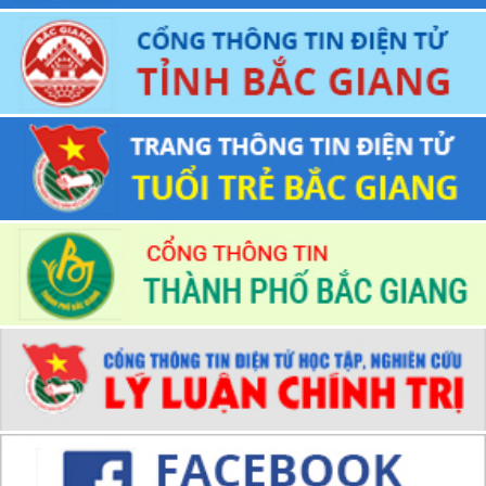
Chủ tịch UBND tỉnh trao khen thưởng