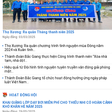
Thọ Xương: Ra quân Tháng thanh niên 2025
Ngày đăng: 03/03/2025
Thọ Xương: Ra quân chương trình tình nguyện mùa Đông năm
2024 và Xuân tình...
Thành đoàn Bắc Giang thực hiện Công trình thanh niên "Xóa nhà
tạm, nhà dột...
Hiệu quả từ Đội hình tình nguyện tuyên truyền vận động giải phóng
mặt...
Thành Đoàn Bắc Giang tổ chức hoạt động hưởng ứng ngày pháp
luật Việt Nam...
HOẠT ĐỘNG HỘI
KHAI GIẢNG LỚP DẠY BƠI MIỄN PHÍ CHO THIẾU NHI CÓ HOÀN CẢN
KHÓ KHĂN HÈ NĂM 2025
Ngày đăng: 29/05/2025