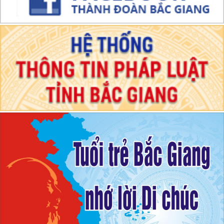
Lãnh đạo Thành ủy, HĐND, UBND thành phố Bắc Giang tặng hoa
chúc mừng Đại Hội
Quang cảnh ĐH XXII