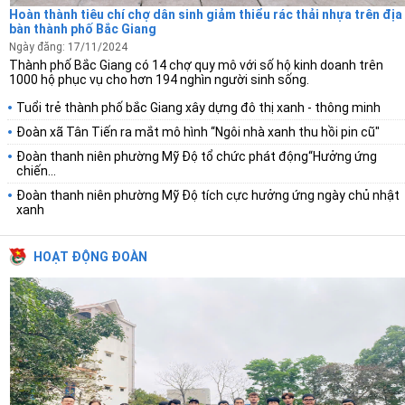
Hoàn thành tiêu chí chợ dân sinh giảm thiểu rác thải nhựa trên địa
bàn thành phố Bắc Giang
Ngày đăng: 17/11/2024
Thành phố Bắc Giang có 14 chợ quy mô với số hộ kinh doanh trên
1000 hộ phục vụ cho hơn 194 nghìn người sinh sống.
Tuổi trẻ thành phố bắc Giang xây dựng đô thị xanh - thông minh
Đoàn xã Tân Tiến ra mắt mô hình “Ngôi nhà xanh thu hồi pin cũ"
Đoàn thanh niên phường Mỹ Độ tổ chức phát động“Hưởng ứng
chiến...
Đoàn thanh niên phường Mỹ Độ tích cực hưởng ứng ngày chủ nhật
xanh
HOẠT ĐỘNG ĐOÀN