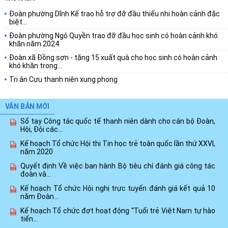
Đoàn phường Dĩnh Kế trao hỗ trợ đỡ đầu thiếu nhi hoàn cảnh đặc
biệt...
Đoàn phường Ngô Quyền trao đỡ đầu học sinh có hoàn cảnh khó
khăn năm 2024
Đoàn xã Đồng sơn - tặng 15 xuất quà cho học sinh có hoàn cảnh
khó khăn trong...
Tri ân Cựu thanh niên xung phong
VĂN BẢN MỚI
Sổ tay Công tác quốc tế thanh niên dành cho cán bộ Đoàn,
Hội, Đội các...
Kế hoạch Tổ chức Hội thi Tin học trẻ toàn quốc lần thứ XXVI,
năm 2020
Quyết định Về việc ban hành Bộ tiêu chí đánh giá công tác
đoàn và...
Kế hoạch Tổ chức Hội nghị trực tuyến đánh giá kết quả 10
năm Đoàn...
Kế hoạch Tổ chức đợt hoạt động “Tuổi trẻ Việt Nam tự hào
tiến...