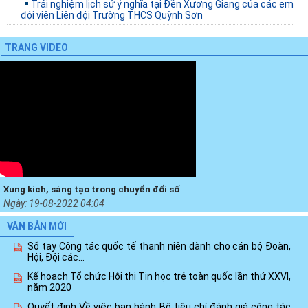
Trải nghiệm lịch sử ý nghĩa tại Đền Xương Giang của các em
đội viên Liên đội Trường THCS Quỳnh Sơn
TRANG VIDEO
Xung kích, sáng tạo trong chuyển đổi số
Ngày:
19-08-2022 04:04
VĂN BẢN MỚI
Sổ tay Công tác quốc tế thanh niên dành cho cán bộ Đoàn,
Hội, Đội các...
Kế hoạch Tổ chức Hội thi Tin học trẻ toàn quốc lần thứ XXVI,
năm 2020
Quyết định Về việc ban hành Bộ tiêu chí đánh giá công tác