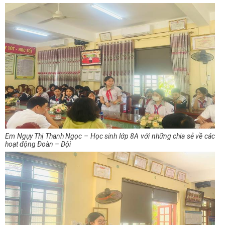
Em Ngụy Thị Thanh Ngọc – Học sinh lớp 8A với những chia sẻ về các
hoạt động Đoàn – Đội