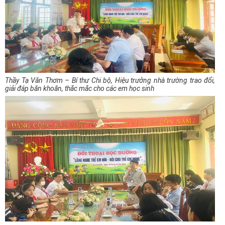
Thầy Tạ Văn Thơm – Bí thư Chi bộ, Hiệu trưởng nhà trường trao đổi,
giải đáp băn khoăn, thắc mắc cho các em học sinh