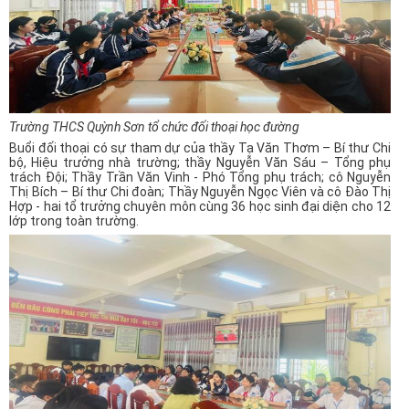
Trường THCS Quỳnh Sơn tổ chức đối thoại học đường
Buổi đối thoại có sự tham dự của thầy Tạ Văn Thơm – Bí thư Chi
bộ, Hiệu trưởng nhà trường; thầy Nguyễn Văn Sáu – Tổng phụ
trách Đội; Thầy Trần Văn Vinh - Phó Tổng phụ trách; cô Nguyễn
Thị Bích – Bí thư Chi đoàn; Thầy Nguyễn Ngọc Viên và cô Đào Thị
Hợp - hai tổ trưởng chuyên môn cùng 36 học sinh đại diện cho 12
lớp trong toàn trường.