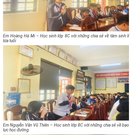
Em Hoàng Hà Mi – Học sinh lớp 8C với những chia sẻ về tâm sinh lí
lứa tuổi
Em Nguyễn Văn Vũ Thiên – Học sinh lớp 8C với những chia sẻ về bạo
lực học đường