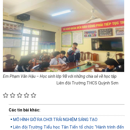
Em Phạm Văn Hậu – Học sinh lớp 9B với những chia sẻ về học tập
Liên đội Trường THCS Quỳnh Sơn
Các tin bài khác:
MÔ HÌNH GIỜ RA CHƠI TRẢI NGHIỆM SÁNG TẠO
Liên đội Trường Tiểu học Tân Tiến tổ chức "Hành trình đến