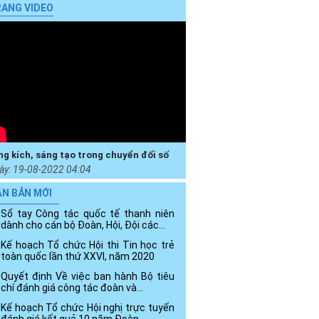
ANG VIDEO
ng kích, sáng tạo trong chuyển đổi số
ày:
19-08-2022 04:04
ĂN BẢN MỚI
Sổ tay Công tác quốc tế thanh niên
dành cho cán bộ Đoàn, Hội, Đội các...
Kế hoạch Tổ chức Hội thi Tin học trẻ
toàn quốc lần thứ XXVI, năm 2020
Quyết định Về việc ban hành Bộ tiêu
chí đánh giá công tác đoàn và...
Kế hoạch Tổ chức Hội nghị trực tuyến