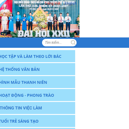
Tiếng Việt
|
English