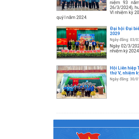
niệm 93 năm
26/3/2024), hư
VI nhiệm kỳ 20
quý I năm 2024.
Đại hội Đại b
2029
Ngày đăng: 03/0
Ngày 02/3/2024
nhiệm kỳ 2024
Hội Liên hiệp
thứ V, nhiệm k
Ngày đăng: 30/0