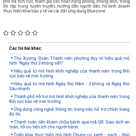
phố đã tích cực tham gia các hoạt động phòng, chống dịch, trong
đó tập trung tuyên truyền, hướng dẫn người dân, hộ kinh doanh
thực hiện khai báo y tế và cài đặt ứng dụng Bluezone.
Các tin bài khác:
Thọ Xương: Đoàn Thanh niên phường duy trì hiệu quả mô
hình “Ngày thứ 3 không viết”
Hiệu quả từ mô hình khởi nghiệp của thanh niên trong lĩnh
vực bảo vệ môi trường
Hiệu quả từ mô hình Ngày thứ Năm - 3 không và Ngày thứ
Sáu nhanh.
Thành phố Hỗ trợ mô hình khởi nghiệp của thanh niên trong
lĩnh vực bảo vệ môi trường
Ứng dụng công nghệ thông tin trong việc hỗ trợ chỉnh trang
đô thị
Thanh toán tiền khám chữa bệnh qua mã QR: Giao dịch an
toàn, tối ưu tiện ích cho người bệnh.
Triển khai thực hiện mô hình Chung cư xanh - sạch - đẹp