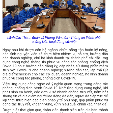
Lãnh đạo Thành đoàn và Phòng Văn hóa - Thông tin thành phố
chứng kiến hoạt động của Đội
Ngay sau khi được cán bộ ngành chức năng tập huấn kỹ năng,
các tình nguyện viên sẽ thực hiện nhiệm vụ hỗ trợ, hướng dẫn
các doanh nghiệp, chủ hộ kinh doanh tại thành phố cài đặt ứng
dụng công nghệ thông tin phục vụ công tác phòng, chống dịch
Covid-19 như: hướng dẫn đăng ký, cập nhật, sử dụng phần mềm
truy vết Covid-19 cho doanh nghiệp; hướng dẫn tạo, lập mã QR
địa điểm
check-in
cho các cơ quan, doanh nghiệp, hộ kinh doanh
phục vụ công tác phòng, chống dịch Covid-19.
Việc ứng dụng công nghệ có ý nghĩa quan trọng trong công tác
phòng, chống dịch bệnh Covid-19. Nhờ ứng dụng công nghệ, khi
phát sinh ca bệnh, các đơn vị sẽ nhanh chóng truy vết, nắm bắt
thông tin về địa điểm người lao động đã đến, người đã tiếp xúc để
kịp thời thực hiện các biện pháp y tế phù hợp, góp phần phục vụ
công tác truy vết, khoanh vùng, xử lý hiệu quả, chính xác, triệt để.
Được biết thời gian qua, đoàn viên thanh niên trên địa bàn thành